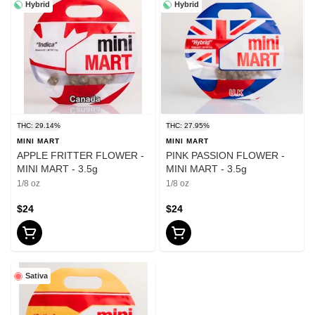
Hybrid
Hybrid
THC: 29.14%
THC: 27.95%
MINI MART
MINI MART
APPLE FRITTER FLOWER -
PINK PASSION FLOWER -
MINI MART - 3.5g
MINI MART - 3.5g
1/8 oz
1/8 oz
$24
$24
Sativa